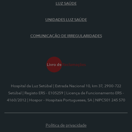
LUZ SAÚDE
UNIDADES LUZ SAÚDE
COMUNICAÇÃO DE IRREGULARIDADES
Hospital da Luz Setúbal
| Estrada Nacional 10, km 37, 2900-722
Setúbal
| Registo ERS - E105259
| Licença de Funcionamento ERS -
4160/2012
| Hospor - Hospitais Portugueses, SA
| NIPC501 245 570
Política de privacidade