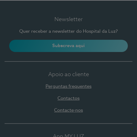
Newsletter
Quer receber a newsletter do Hospital da Luz?
Subscreva aqui
Apoio ao cliente
Perguntas frequentes
Contactos
Contacte-nos
App MY LUZ