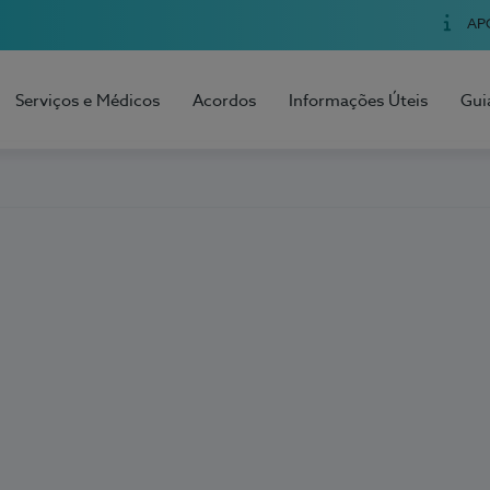
AP
Serviços e Médicos
Acordos
Informações Úteis
Gui