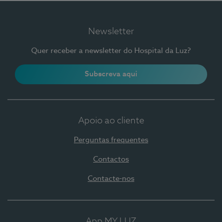
Newsletter
Quer receber a newsletter do Hospital da Luz?
Subscreva aqui
Apoio ao cliente
Perguntas frequentes
Contactos
Contacte-nos
App MY LUZ