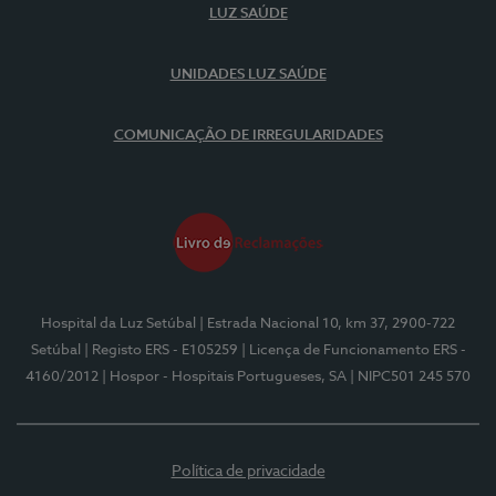
LUZ SAÚDE
UNIDADES LUZ SAÚDE
COMUNICAÇÃO DE IRREGULARIDADES
Hospital da Luz Setúbal
| Estrada Nacional 10, km 37, 2900-722
Setúbal
| Registo ERS - E105259
| Licença de Funcionamento ERS -
4160/2012
| Hospor - Hospitais Portugueses, SA
| NIPC501 245 570
Política de privacidade