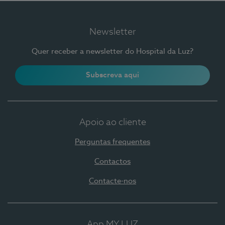
Newsletter
Quer receber a newsletter do Hospital da Luz?
Subscreva aqui
Apoio ao cliente
Perguntas frequentes
Contactos
Contacte-nos
App MY LUZ