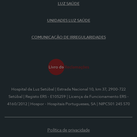
LUZ SAÚDE
UNIDADES LUZ SAÚDE
COMUNICAÇÃO DE IRREGULARIDADES
Hospital da Luz Setúbal
| Estrada Nacional 10, km 37, 2900-722
Setúbal
| Registo ERS - E105259
| Licença de Funcionamento ERS -
4160/2012
| Hospor - Hospitais Portugueses, SA
| NIPC501 245 570
Política de privacidade