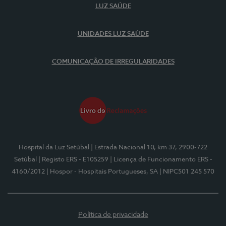
LUZ SAÚDE
UNIDADES LUZ SAÚDE
COMUNICAÇÃO DE IRREGULARIDADES
Hospital da Luz Setúbal
| Estrada Nacional 10, km 37, 2900-722
Setúbal
| Registo ERS - E105259
| Licença de Funcionamento ERS -
4160/2012
| Hospor - Hospitais Portugueses, SA
| NIPC501 245 570
Política de privacidade