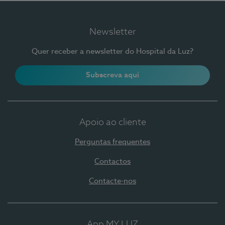
Newsletter
Quer receber a newsletter do Hospital da Luz?
Subscreva aqui
Apoio ao cliente
Perguntas frequentes
Contactos
Contacte-nos
App MY LUZ