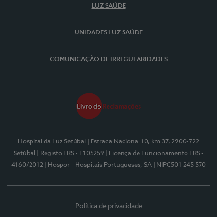
LUZ SAÚDE
UNIDADES LUZ SAÚDE
COMUNICAÇÃO DE IRREGULARIDADES
Hospital da Luz Setúbal
| Estrada Nacional 10, km 37, 2900-722
Setúbal
| Registo ERS - E105259
| Licença de Funcionamento ERS -
4160/2012
| Hospor - Hospitais Portugueses, SA
| NIPC501 245 570
Política de privacidade