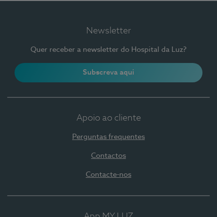
Newsletter
Quer receber a newsletter do Hospital da Luz?
Subscreva aqui
Apoio ao cliente
Perguntas frequentes
Contactos
Contacte-nos
App MY LUZ