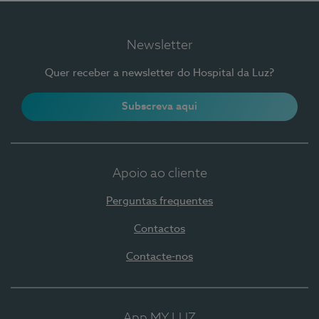
Newsletter
Quer receber a newsletter do Hospital da Luz?
Subscreva aqui
Apoio ao cliente
Perguntas frequentes
Contactos
Contacte-nos
App MY LUZ