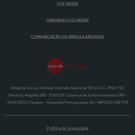
LUZ SAÚDE
UNIDADES LUZ SAÚDE
COMUNICAÇÃO DE IRREGULARIDADES
Hospital da Luz Setúbal
| Estrada Nacional 10, km 37, 2900-722
Setúbal
| Registo ERS - E105259
| Licença de Funcionamento ERS -
4160/2012
| Hospor - Hospitais Portugueses, SA
| NIPC501 245 570
Política de privacidade