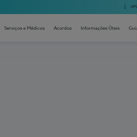
AP
Serviços e Médicos
Acordos
Informações Úteis
Gui