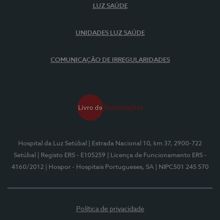
LUZ SAÚDE
UNIDADES LUZ SAÚDE
COMUNICAÇÃO DE IRREGULARIDADES
Hospital da Luz Setúbal
| Estrada Nacional 10, km 37, 2900-722
Setúbal
| Registo ERS - E105259
| Licença de Funcionamento ERS -
4160/2012
| Hospor - Hospitais Portugueses, SA
| NIPC501 245 570
Política de privacidade