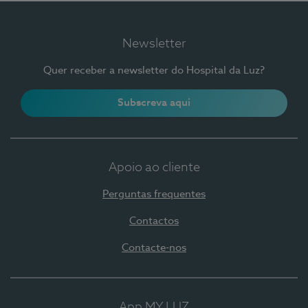
Newsletter
Quer receber a newsletter do Hospital da Luz?
Subscreva aqui
Apoio ao cliente
Perguntas frequentes
Contactos
Contacte-nos
App MY LUZ