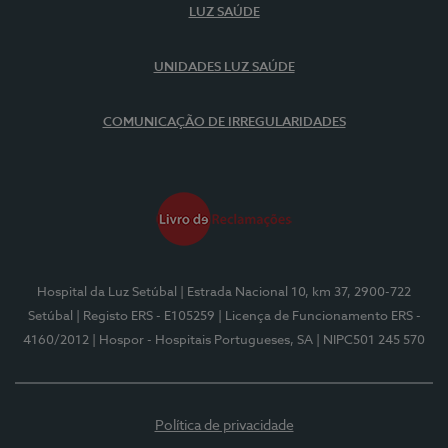
LUZ SAÚDE
UNIDADES LUZ SAÚDE
COMUNICAÇÃO DE IRREGULARIDADES
Hospital da Luz Setúbal
| Estrada Nacional 10, km 37, 2900-722
Setúbal
| Registo ERS - E105259
| Licença de Funcionamento ERS -
4160/2012
| Hospor - Hospitais Portugueses, SA
| NIPC501 245 570
Política de privacidade