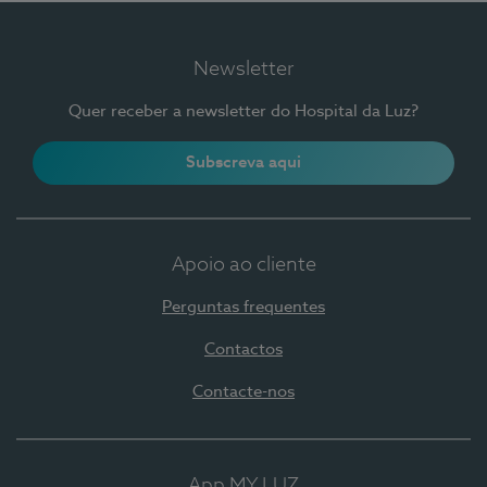
Newsletter
Quer receber a newsletter do Hospital da Luz?
Subscreva aqui
Apoio ao cliente
Perguntas frequentes
Contactos
Contacte-nos
App MY LUZ