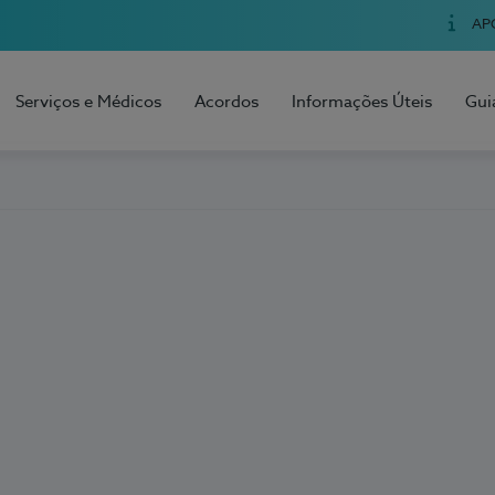
AP
Serviços e Médicos
Acordos
Informações Úteis
Gui