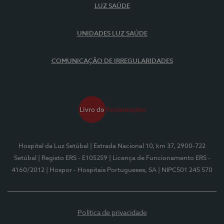
LUZ SAÚDE
UNIDADES LUZ SAÚDE
COMUNICAÇÃO DE IRREGULARIDADES
Hospital da Luz Setúbal
| Estrada Nacional 10, km 37, 2900-722
Setúbal
| Registo ERS - E105259
| Licença de Funcionamento ERS -
4160/2012
| Hospor - Hospitais Portugueses, SA
| NIPC501 245 570
Política de privacidade