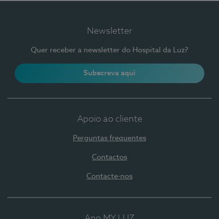
Newsletter
Quer receber a newsletter do Hospital da Luz?
Subscreva aqui
Apoio ao cliente
Perguntas frequentes
Contactos
Contacte-nos
App MY LUZ