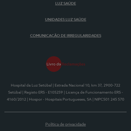
LUZ SAÚDE
UNIDADES LUZ SAÚDE
COMUNICAÇÃO DE IRREGULARIDADES
Hospital da Luz Setúbal
| Estrada Nacional 10, km 37, 2900-722
Setúbal
| Registo ERS - E105259
| Licença de Funcionamento ERS -
4160/2012
| Hospor - Hospitais Portugueses, SA
| NIPC501 245 570
Política de privacidade