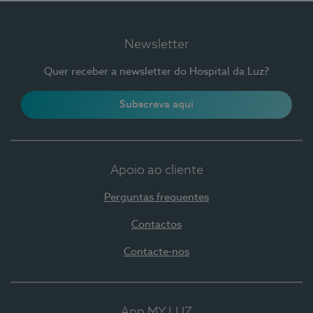
Newsletter
Quer receber a newsletter do Hospital da Luz?
Subscreva aqui
Apoio ao cliente
Perguntas frequentes
Contactos
Contacte-nos
App MY LUZ