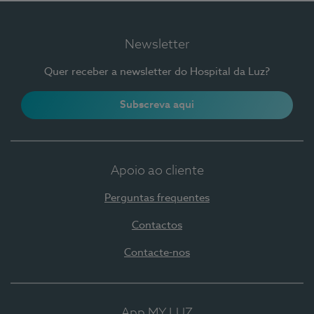
Newsletter
Quer receber a newsletter do Hospital da Luz?
Subscreva aqui
Apoio ao cliente
Perguntas frequentes
Contactos
Contacte-nos
App MY LUZ