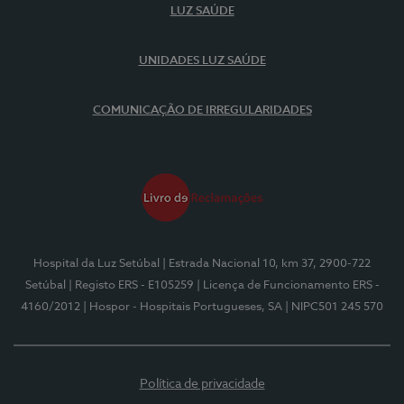
LUZ SAÚDE
UNIDADES LUZ SAÚDE
COMUNICAÇÃO DE IRREGULARIDADES
Hospital da Luz Setúbal
| Estrada Nacional 10, km 37, 2900-722
Setúbal
| Registo ERS - E105259
| Licença de Funcionamento ERS -
4160/2012
| Hospor - Hospitais Portugueses, SA
| NIPC501 245 570
Política de privacidade