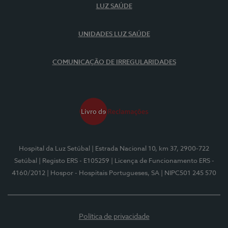
LUZ SAÚDE
UNIDADES LUZ SAÚDE
COMUNICAÇÃO DE IRREGULARIDADES
Hospital da Luz Setúbal
| Estrada Nacional 10, km 37, 2900-722
Setúbal
| Registo ERS - E105259
| Licença de Funcionamento ERS -
4160/2012
| Hospor - Hospitais Portugueses, SA
| NIPC501 245 570
Política de privacidade