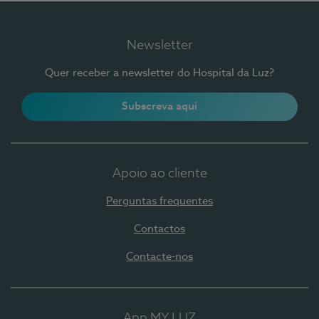
Newsletter
Quer receber a newsletter do Hospital da Luz?
Subscreva aqui
Apoio ao cliente
Perguntas frequentes
Contactos
Contacte-nos
App MY LUZ