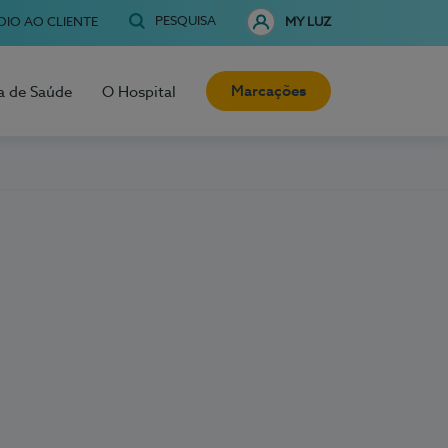
PESQUISA
OIO AO CLIENTE
MY LUZ
Marcações
a de Saúde
O Hospital