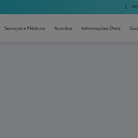
AP
Serviços e Médicos
Acordos
Informações Úteis
Gui