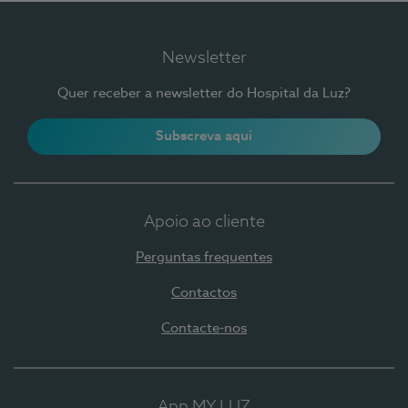
Newsletter
Quer receber a newsletter do Hospital da Luz?
Subscreva aqui
Apoio ao cliente
Perguntas frequentes
Contactos
Contacte-nos
App MY LUZ