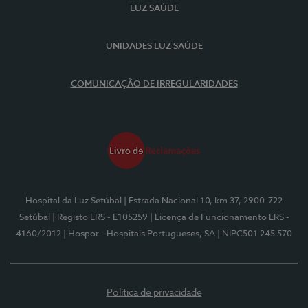
LUZ SAÚDE
UNIDADES LUZ SAÚDE
COMUNICAÇÃO DE IRREGULARIDADES
Hospital da Luz Setúbal
| Estrada Nacional 10, km 37, 2900-722
Setúbal
| Registo ERS - E105259
| Licença de Funcionamento ERS -
4160/2012
| Hospor - Hospitais Portugueses, SA
| NIPC501 245 570
Política de privacidade