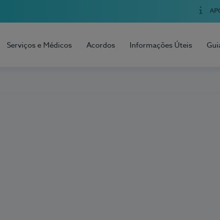
AP
Serviços e Médicos
Acordos
Informações Úteis
Gui