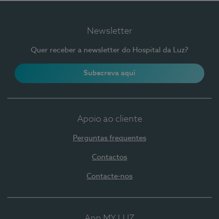
Newsletter
Quer receber a newsletter do Hospital da Luz?
Subscreva aqui
Apoio ao cliente
Perguntas frequentes
Contactos
Contacte-nos
App MY LUZ