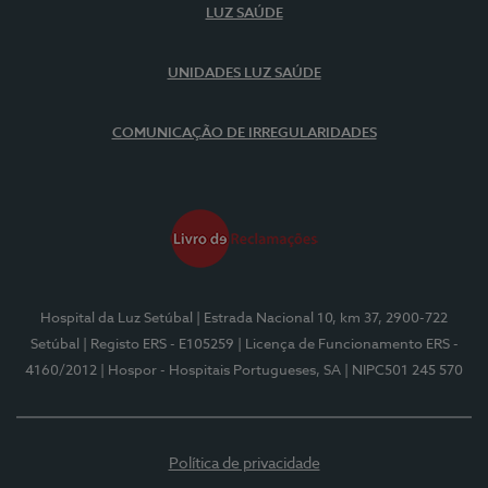
LUZ SAÚDE
UNIDADES LUZ SAÚDE
COMUNICAÇÃO DE IRREGULARIDADES
Hospital da Luz Setúbal
| Estrada Nacional 10, km 37, 2900-722
Setúbal
| Registo ERS - E105259
| Licença de Funcionamento ERS -
4160/2012
| Hospor - Hospitais Portugueses, SA
| NIPC501 245 570
Política de privacidade