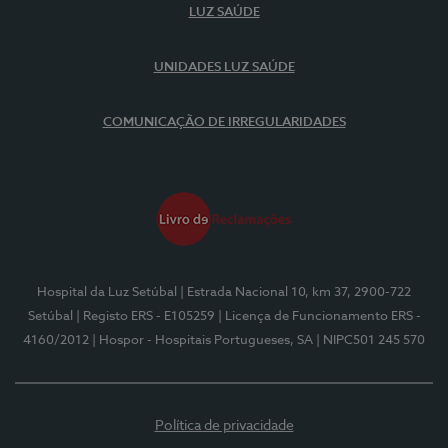
LUZ SAÚDE
UNIDADES LUZ SAÚDE
COMUNICAÇÃO DE IRREGULARIDADES
Hospital da Luz Setúbal
| Estrada Nacional 10, km 37, 2900-722
Setúbal
| Registo ERS - E105259
| Licença de Funcionamento ERS -
4160/2012
| Hospor - Hospitais Portugueses, SA
| NIPC501 245 570
Política de privacidade