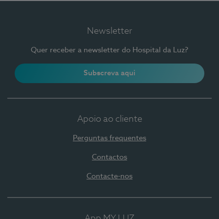
Newsletter
Quer receber a newsletter do Hospital da Luz?
Subscreva aqui
Apoio ao cliente
Perguntas frequentes
Contactos
Contacte-nos
App MY LUZ