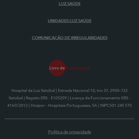
LUZ SAÚDE
UNIDADES LUZ SAÚDE
COMUNICAÇÃO DE IRREGULARIDADES
Hospital da Luz Setúbal
| Estrada Nacional 10, km 37, 2900-722
Setúbal
| Registo ERS - E105259
| Licença de Funcionamento ERS -
4160/2012
| Hospor - Hospitais Portugueses, SA
| NIPC501 245 570
Política de privacidade