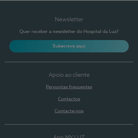
Newsletter
Quer receber a newsletter do Hospital da Luz?
Subscreva aqui
Apoio ao cliente
Perguntas frequentes
Contactos
Contacte-nos
App MY LUZ