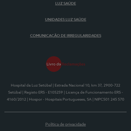
LUZ SAÚDE
UNIDADES LUZ SAÚDE
COMUNICAÇÃO DE IRREGULARIDADES
Hospital da Luz Setúbal
| Estrada Nacional 10, km 37, 2900-722
Setúbal
| Registo ERS - E105259
| Licença de Funcionamento ERS -
4160/2012
| Hospor - Hospitais Portugueses, SA
| NIPC501 245 570
Política de privacidade