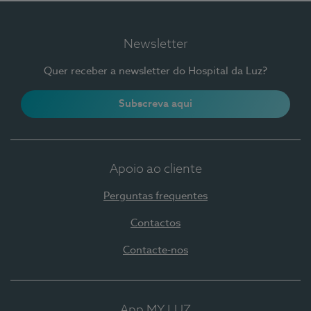
Newsletter
Quer receber a newsletter do Hospital da Luz?
Subscreva aqui
Apoio ao cliente
Perguntas frequentes
Contactos
Contacte-nos
App MY LUZ