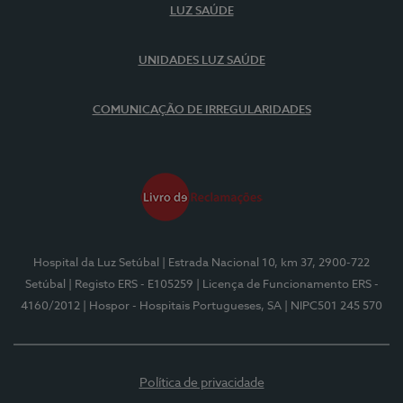
LUZ SAÚDE
UNIDADES LUZ SAÚDE
COMUNICAÇÃO DE IRREGULARIDADES
Hospital da Luz Setúbal
| Estrada Nacional 10, km 37, 2900-722
Setúbal
| Registo ERS - E105259
| Licença de Funcionamento ERS -
4160/2012
| Hospor - Hospitais Portugueses, SA
| NIPC501 245 570
Política de privacidade