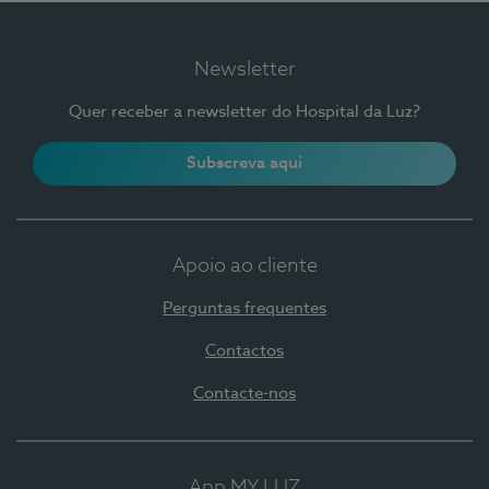
Newsletter
Quer receber a newsletter do Hospital da Luz?
Subscreva aqui
Apoio ao cliente
Perguntas frequentes
Contactos
Contacte-nos
App MY LUZ