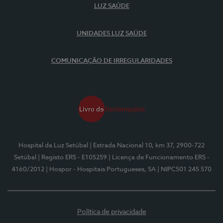
LUZ SAÚDE
UNIDADES LUZ SAÚDE
COMUNICAÇÃO DE IRREGULARIDADES
Hospital da Luz Setúbal
| Estrada Nacional 10, km 37, 2900-722
Setúbal
| Registo ERS - E105259
| Licença de Funcionamento ERS -
4160/2012
| Hospor - Hospitais Portugueses, SA
| NIPC501 245 570
Política de privacidade