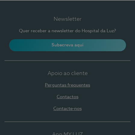
Newsletter
Quer receber a newsletter do Hospital da Luz?
Subscreva aqui
Apoio ao cliente
Perguntas frequentes
Contactos
Contacte-nos
App MY LUZ