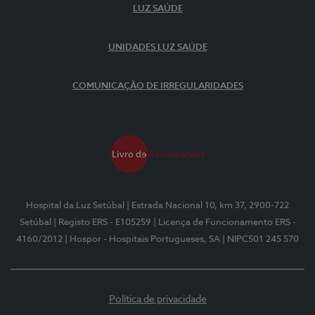
LUZ SAÚDE
UNIDADES LUZ SAÚDE
COMUNICAÇÃO DE IRREGULARIDADES
Hospital da Luz Setúbal
| Estrada Nacional 10, km 37, 2900-722
Setúbal
| Registo ERS - E105259
| Licença de Funcionamento ERS -
4160/2012
| Hospor - Hospitais Portugueses, SA
| NIPC501 245 570
Política de privacidade