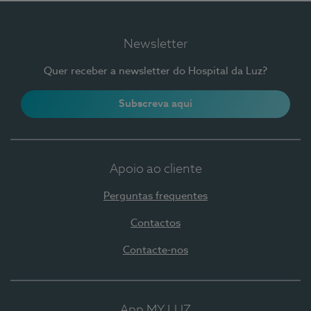
Newsletter
Quer receber a newsletter do Hospital da Luz?
Subscreva aqui
Apoio ao cliente
Perguntas frequentes
Contactos
Contacte-nos
App MY LUZ