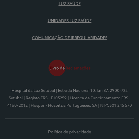
LUZ SAÚDE
UNIDADES LUZ SAÚDE
COMUNICAÇÃO DE IRREGULARIDADES
Hospital da Luz Setúbal
| Estrada Nacional 10, km 37, 2900-722
Setúbal
| Registo ERS - E105259
| Licença de Funcionamento ERS -
4160/2012
| Hospor - Hospitais Portugueses, SA
| NIPC501 245 570
Política de privacidade