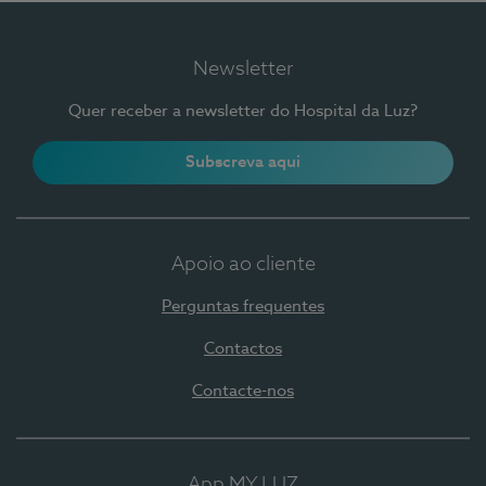
Newsletter
Quer receber a newsletter do Hospital da Luz?
Subscreva aqui
Apoio ao cliente
Perguntas frequentes
Contactos
Contacte-nos
App MY LUZ