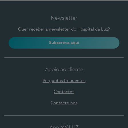
Newsletter
Quer receber a newsletter do Hospital da Luz?
Subscreva aqui
Apoio ao cliente
Perguntas frequentes
Contactos
Contacte-nos
App MY LUZ