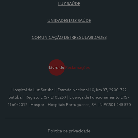
LUZ SAÚDE
UNIDADES LUZ SAÚDE
COMUNICAÇÃO DE IRREGULARIDADES
Hospital da Luz Setúbal
| Estrada Nacional 10, km 37, 2900-722
Setúbal
| Registo ERS - E105259
| Licença de Funcionamento ERS -
4160/2012
| Hospor - Hospitais Portugueses, SA
| NIPC501 245 570
Política de privacidade