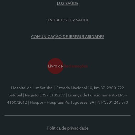
LUZ SAÚDE
UNIDADES LUZ SAÚDE
COMUNICAÇÃO DE IRREGULARIDADES
Hospital da Luz Setúbal
| Estrada Nacional 10, km 37, 2900-722
Setúbal
| Registo ERS - E105259
| Licença de Funcionamento ERS -
4160/2012
| Hospor - Hospitais Portugueses, SA
| NIPC501 245 570
Política de privacidade