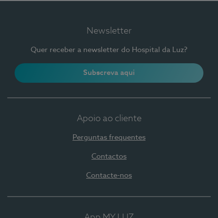
Newsletter
Quer receber a newsletter do Hospital da Luz?
Subscreva aqui
Apoio ao cliente
Perguntas frequentes
Contactos
Contacte-nos
App MY LUZ