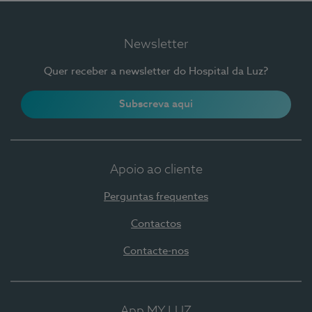
Newsletter
Quer receber a newsletter do Hospital da Luz?
Subscreva aqui
Apoio ao cliente
Perguntas frequentes
Contactos
Contacte-nos
App MY LUZ