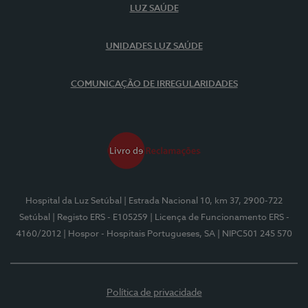
LUZ SAÚDE
UNIDADES LUZ SAÚDE
COMUNICAÇÃO DE IRREGULARIDADES
Hospital da Luz Setúbal
| Estrada Nacional 10, km 37, 2900-722
Setúbal
| Registo ERS - E105259
| Licença de Funcionamento ERS -
4160/2012
| Hospor - Hospitais Portugueses, SA
| NIPC501 245 570
Política de privacidade