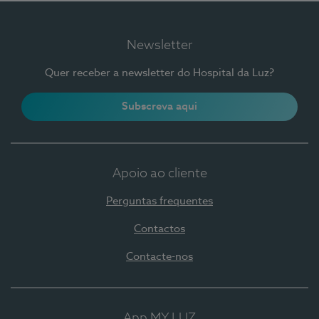
Newsletter
Quer receber a newsletter do Hospital da Luz?
Subscreva aqui
Apoio ao cliente
Perguntas frequentes
Contactos
Contacte-nos
App MY LUZ