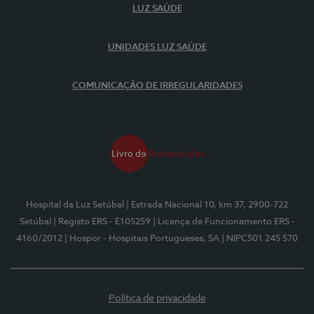
LUZ SAÚDE
UNIDADES LUZ SAÚDE
COMUNICAÇÃO DE IRREGULARIDADES
Hospital da Luz Setúbal
| Estrada Nacional 10, km 37, 2900-722
Setúbal
| Registo ERS - E105259
| Licença de Funcionamento ERS -
4160/2012
| Hospor - Hospitais Portugueses, SA
| NIPC501 245 570
Política de privacidade