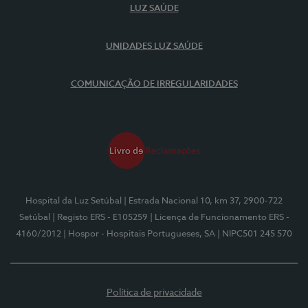
LUZ SAÚDE
UNIDADES LUZ SAÚDE
COMUNICAÇÃO DE IRREGULARIDADES
Hospital da Luz Setúbal
| Estrada Nacional 10, km 37, 2900-722
Setúbal
| Registo ERS - E105259
| Licença de Funcionamento ERS -
4160/2012
| Hospor - Hospitais Portugueses, SA
| NIPC501 245 570
Política de privacidade