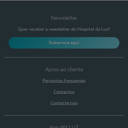
Newsletter
Quer receber a newsletter do Hospital da Luz?
Subscreva aqui
Apoio ao cliente
Perguntas frequentes
Contactos
Contacte-nos
App MY LUZ