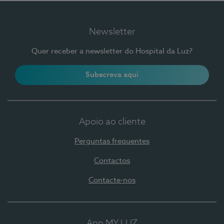
Newsletter
Quer receber a newsletter do Hospital da Luz?
Subscreva aqui
Apoio ao cliente
Perguntas frequentes
Contactos
Contacte-nos
App MY LUZ