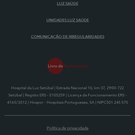
LUZ SAÚDE
UNIDADES LUZ SAÚDE
COMUNICAÇÃO DE IRREGULARIDADES
Hospital da Luz Setúbal
| Estrada Nacional 10, km 37, 2900-722
Setúbal
| Registo ERS - E105259
| Licença de Funcionamento ERS -
4160/2012
| Hospor - Hospitais Portugueses, SA
| NIPC501 245 570
Política de privacidade