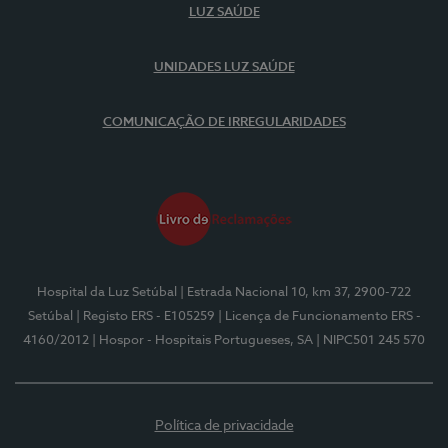
LUZ SAÚDE
UNIDADES LUZ SAÚDE
COMUNICAÇÃO DE IRREGULARIDADES
Hospital da Luz Setúbal
| Estrada Nacional 10, km 37, 2900-722
Setúbal
| Registo ERS - E105259
| Licença de Funcionamento ERS -
4160/2012
| Hospor - Hospitais Portugueses, SA
| NIPC501 245 570
Política de privacidade