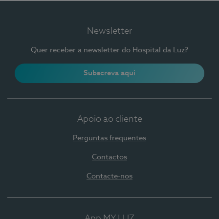
Newsletter
Quer receber a newsletter do Hospital da Luz?
Subscreva aqui
Apoio ao cliente
Perguntas frequentes
Contactos
Contacte-nos
App MY LUZ