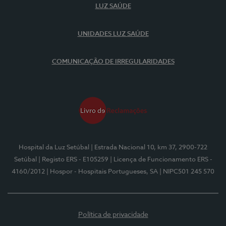
LUZ SAÚDE
UNIDADES LUZ SAÚDE
COMUNICAÇÃO DE IRREGULARIDADES
Hospital da Luz Setúbal
| Estrada Nacional 10, km 37, 2900-722
Setúbal
| Registo ERS - E105259
| Licença de Funcionamento ERS -
4160/2012
| Hospor - Hospitais Portugueses, SA
| NIPC501 245 570
Política de privacidade