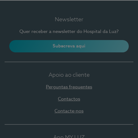
Newsletter
Quer receber a newsletter do Hospital da Luz?
Subscreva aqui
Apoio ao cliente
Perguntas frequentes
Contactos
Contacte-nos
App MY LUZ