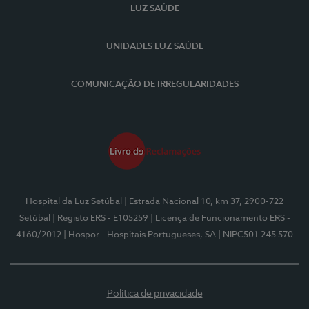
LUZ SAÚDE
UNIDADES LUZ SAÚDE
COMUNICAÇÃO DE IRREGULARIDADES
Hospital da Luz Setúbal
| Estrada Nacional 10, km 37, 2900-722
Setúbal
| Registo ERS - E105259
| Licença de Funcionamento ERS -
4160/2012
| Hospor - Hospitais Portugueses, SA
| NIPC501 245 570
Política de privacidade