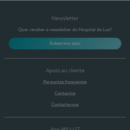
Newsletter
Quer receber a newsletter do Hospital da Luz?
Subscreva aqui
Apoio ao cliente
Perguntas frequentes
Contactos
Contacte-nos
App MY LUZ