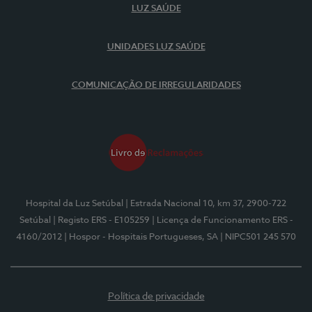
LUZ SAÚDE
UNIDADES LUZ SAÚDE
COMUNICAÇÃO DE IRREGULARIDADES
Hospital da Luz Setúbal
| Estrada Nacional 10, km 37, 2900-722
Setúbal
| Registo ERS - E105259
| Licença de Funcionamento ERS -
4160/2012
| Hospor - Hospitais Portugueses, SA
| NIPC501 245 570
Política de privacidade