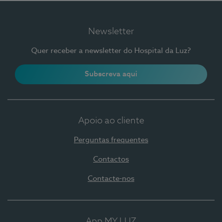
Newsletter
Quer receber a newsletter do Hospital da Luz?
Subscreva aqui
Apoio ao cliente
Perguntas frequentes
Contactos
Contacte-nos
App MY LUZ