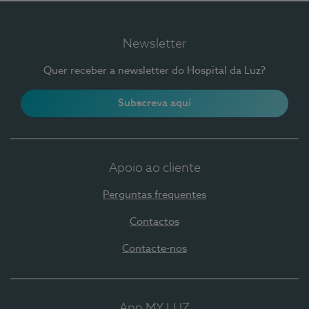
Newsletter
Quer receber a newsletter do Hospital da Luz?
Subscreva aqui
Apoio ao cliente
Perguntas frequentes
Contactos
Contacte-nos
App MY LUZ