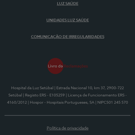
LUZ SAÚDE
UNIDADES LUZ SAÚDE
COMUNICAÇÃO DE IRREGULARIDADES
Hospital da Luz Setúbal
| Estrada Nacional 10, km 37, 2900-722
Setúbal
| Registo ERS - E105259
| Licença de Funcionamento ERS -
4160/2012
| Hospor - Hospitais Portugueses, SA
| NIPC501 245 570
Política de privacidade