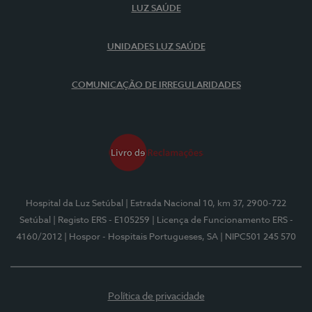
LUZ SAÚDE
UNIDADES LUZ SAÚDE
COMUNICAÇÃO DE IRREGULARIDADES
Hospital da Luz Setúbal
| Estrada Nacional 10, km 37, 2900-722
Setúbal
| Registo ERS - E105259
| Licença de Funcionamento ERS -
4160/2012
| Hospor - Hospitais Portugueses, SA
| NIPC501 245 570
Política de privacidade