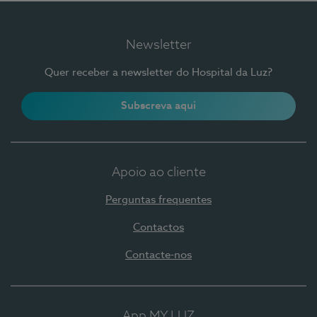
Newsletter
Quer receber a newsletter do Hospital da Luz?
Subscreva aqui
Apoio ao cliente
Perguntas frequentes
Contactos
Contacte-nos
App MY LUZ