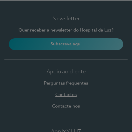
Newsletter
Quer receber a newsletter do Hospital da Luz?
Subscreva aqui
Apoio ao cliente
Perguntas frequentes
Contactos
Contacte-nos
App MY LUZ