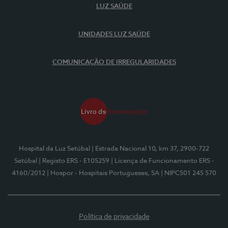
LUZ SAÚDE
UNIDADES LUZ SAÚDE
COMUNICAÇÃO DE IRREGULARIDADES
Hospital da Luz Setúbal
| Estrada Nacional 10, km 37, 2900-722
Setúbal
| Registo ERS - E105259
| Licença de Funcionamento ERS -
4160/2012
| Hospor - Hospitais Portugueses, SA
| NIPC501 245 570
Política de privacidade