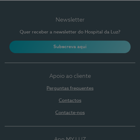
Newsletter
Quer receber a newsletter do Hospital da Luz?
Subscreva aqui
Apoio ao cliente
Perguntas frequentes
Contactos
Contacte-nos
App MY LUZ