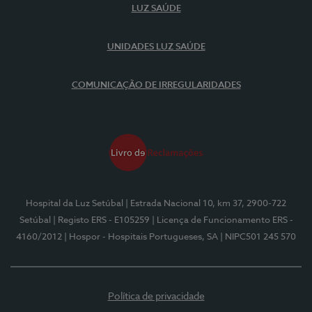
LUZ SAÚDE
UNIDADES LUZ SAÚDE
COMUNICAÇÃO DE IRREGULARIDADES
Hospital da Luz Setúbal
| Estrada Nacional 10, km 37, 2900-722
Setúbal
| Registo ERS - E105259
| Licença de Funcionamento ERS -
4160/2012
| Hospor - Hospitais Portugueses, SA
| NIPC501 245 570
Política de privacidade