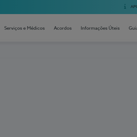
AP
Serviços e Médicos
Acordos
Informações Úteis
Gui