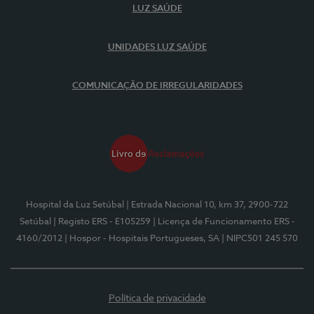
LUZ SAÚDE
UNIDADES LUZ SAÚDE
COMUNICAÇÃO DE IRREGULARIDADES
Hospital da Luz Setúbal
| Estrada Nacional 10, km 37, 2900-722
Setúbal
| Registo ERS - E105259
| Licença de Funcionamento ERS -
4160/2012
| Hospor - Hospitais Portugueses, SA
| NIPC501 245 570
Política de privacidade