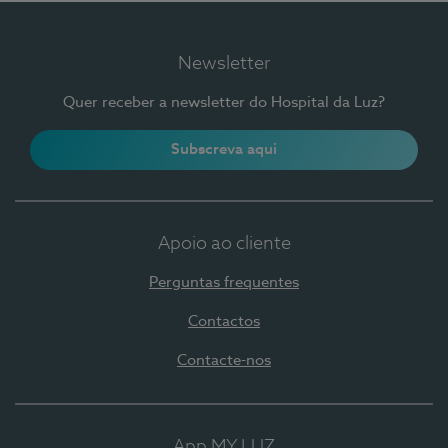
Newsletter
Quer receber a newsletter do Hospital da Luz?
Subscreva aqui
Apoio ao cliente
Perguntas frequentes
Contactos
Contacte-nos
App MY LUZ