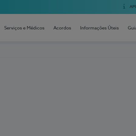
AP
Serviços e Médicos
Acordos
Informações Úteis
Gui