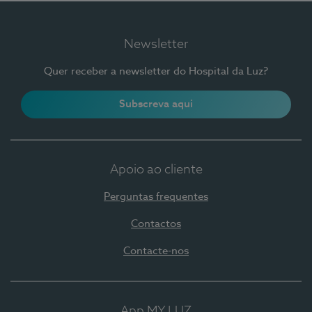
Newsletter
Quer receber a newsletter do Hospital da Luz?
Subscreva aqui
Apoio ao cliente
Perguntas frequentes
Contactos
Contacte-nos
App MY LUZ