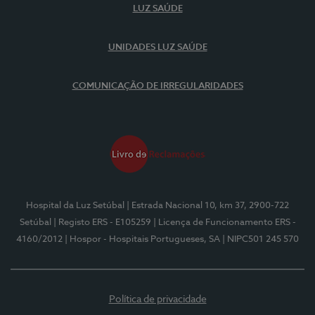
LUZ SAÚDE
UNIDADES LUZ SAÚDE
COMUNICAÇÃO DE IRREGULARIDADES
Hospital da Luz Setúbal
| Estrada Nacional 10, km 37, 2900-722
Setúbal
| Registo ERS - E105259
| Licença de Funcionamento ERS -
4160/2012
| Hospor - Hospitais Portugueses, SA
| NIPC501 245 570
Política de privacidade