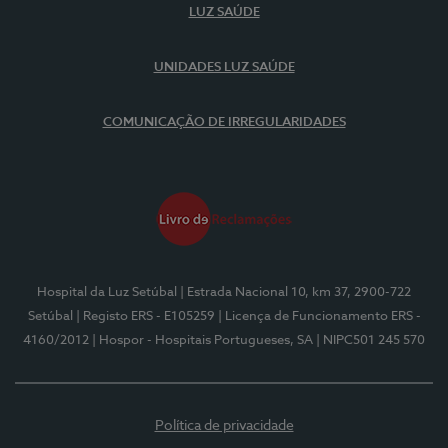
LUZ SAÚDE
UNIDADES LUZ SAÚDE
COMUNICAÇÃO DE IRREGULARIDADES
Hospital da Luz Setúbal
| Estrada Nacional 10, km 37, 2900-722
Setúbal
| Registo ERS - E105259
| Licença de Funcionamento ERS -
4160/2012
| Hospor - Hospitais Portugueses, SA
| NIPC501 245 570
Política de privacidade