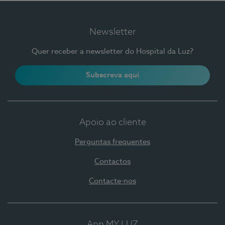
Newsletter
Quer receber a newsletter do Hospital da Luz?
Subscreva aqui
Apoio ao cliente
Perguntas frequentes
Contactos
Contacte-nos
App MY LUZ