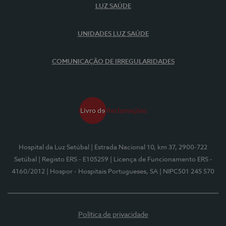
LUZ SAÚDE
UNIDADES LUZ SAÚDE
COMUNICAÇÃO DE IRREGULARIDADES
Hospital da Luz Setúbal
| Estrada Nacional 10, km 37, 2900-722
Setúbal
| Registo ERS - E105259
| Licença de Funcionamento ERS -
4160/2012
| Hospor - Hospitais Portugueses, SA
| NIPC501 245 570
Política de privacidade