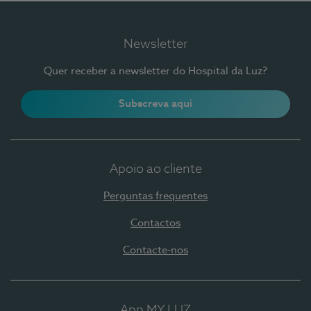
Newsletter
Quer receber a newsletter do Hospital da Luz?
Subscreva aqui
Apoio ao cliente
Perguntas frequentes
Contactos
Contacte-nos
App MY LUZ