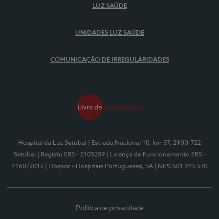
LUZ SAÚDE
UNIDADES LUZ SAÚDE
COMUNICAÇÃO DE IRREGULARIDADES
Hospital da Luz Setúbal
| Estrada Nacional 10, km 37, 2900-722
Setúbal
| Registo ERS - E105259
| Licença de Funcionamento ERS -
4160/2012
| Hospor - Hospitais Portugueses, SA
| NIPC501 245 570
Política de privacidade