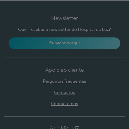
Newsletter
Quer receber a newsletter do Hospital da Luz?
Subscreva aqui
Apoio ao cliente
Perguntas frequentes
Contactos
Contacte-nos
App MY LUZ