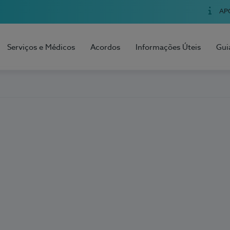
AP
Serviços e Médicos
Acordos
Informações Úteis
Gui