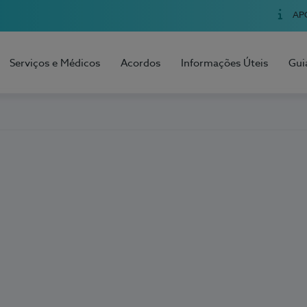
AP
Serviços e Médicos
Acordos
Informações Úteis
Gui