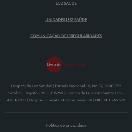
LUZ SAÚDE
UNIDADES LUZ SAÚDE
COMUNICAÇÃO DE IRREGULARIDADES
Hospital da Luz Setúbal
| Estrada Nacional 10, km 37, 2900-722
Setúbal
| Registo ERS - E105259
| Licença de Funcionamento ERS -
4160/2012
| Hospor - Hospitais Portugueses, SA
| NIPC501 245 570
Política de privacidade