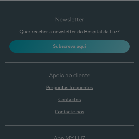
Newsletter
Quer receber a newsletter do Hospital da Luz?
Subscreva aqui
Apoio ao cliente
Perguntas frequentes
Contactos
Contacte-nos
App MY LUZ